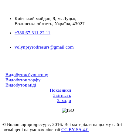
Київський майдан, 9, м. Луцьк,
Волинська область, Україна, 43027
+380 67 311 22 11
volynpryrodresurs@gmail.com
Видобуток бурштину
Видобуток торфу
Видобуток міді
Показники
Звітність
Заходи
© Волиньприродресурс, 2016. Всі матеріали на цьому сайті
розміщені на умовах ліцензії
CC BY-SA 4.0