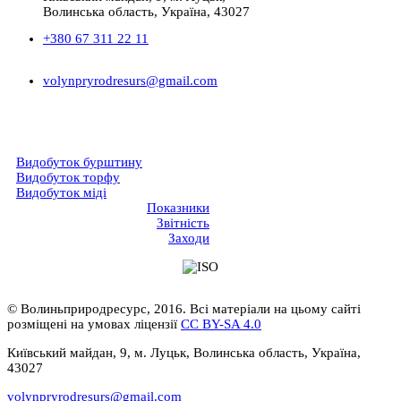
Волинська область, Україна, 43027
+380 67 311 22 11
volynpryrodresurs@gmail.com
Видобуток бурштину
Видобуток торфу
Видобуток міді
Показники
Звітність
Заходи
© Волиньприродресурс, 2016. Всі матеріали на цьому сайті
розміщені на умовах ліцензії
CC BY-SA 4.0
Київський майдан, 9, м. Луцьк, Волинська область, Україна,
43027
volynpryrodresurs@gmail.com